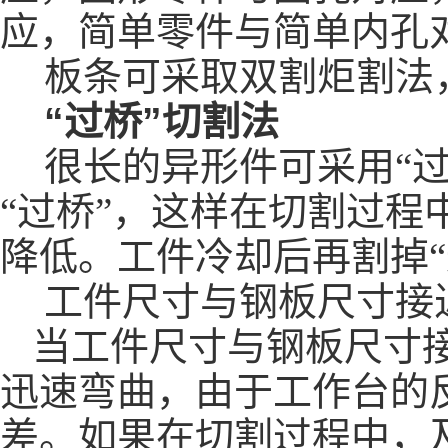
应，简单零件与简单内孔
板条可采取双割炬割法
“
过桥
”
切割法
很长的异形件可采用
“
“
过桥
”
，这样在切割过程
降低。工件冷却后再割掉
“
工件尺寸与钢板尺寸接
当工件尺寸与钢板尺寸
迅速弯曲，由于工作台的
差。如果在切割过程中，