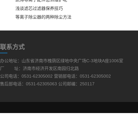
浅谈滤芯过滤器保养技巧
等离子除尘器的两种除尘方法
联系方式
办公地址：山东省济南市槐荫区绿地中央广场C-3地块A座1006室
厂 址：济南市经济开发区南园归北路
公司电话：0531-62305002 营销部电话：0531-62305002
售后部电话：0531-62305063 公司邮编：250117